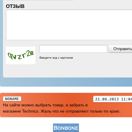
ОТЗЫВ
Введите код с картинки
NONAME
21.08.2013 11:0
На сайте можно выбрать товар, а забрать в
магазине Technics. Жаль что не отправляют только по краю.