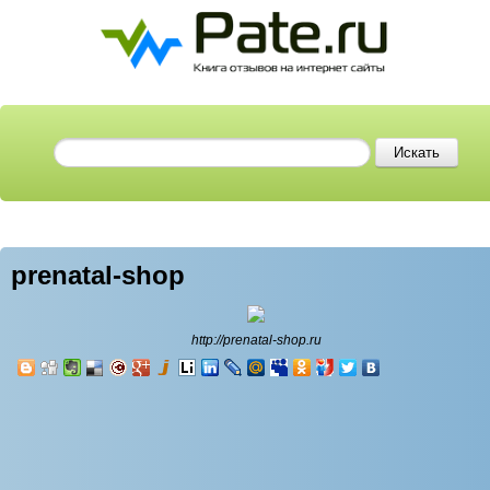
prenatal-shop
http://prenatal-shop.ru