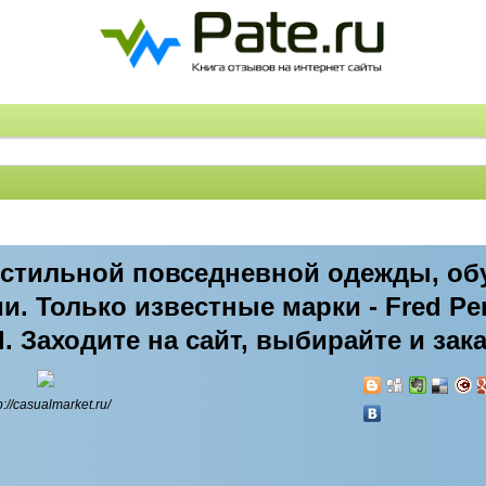
 стильной повседневной одежды, об
. Только известные марки - Fred Per
sel. Заходите на сайт, выбирайте и за
p://casualmarket.ru/