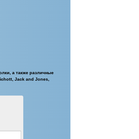
олки, а также различные
Schott, Jack and Jones,