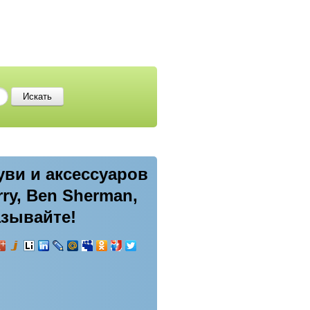
уви и аксессуаров
ry, Ben Sherman,
казывайте!