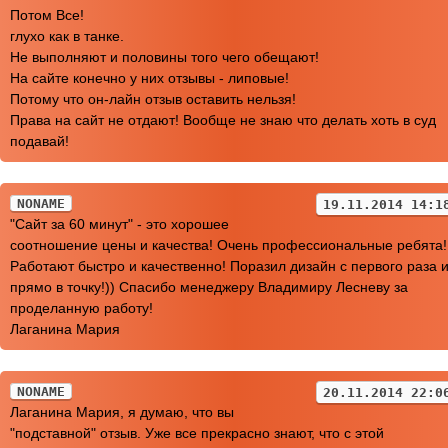
Потом Все!
глухо как в танке.
Не выполняют и половины того чего обещают!
На сайте конечно у них отзывы - липовые!
Потому что он-лайн отзыв оставить нельзя!
Права на сайт не отдают! Вообще не знаю что делать хоть в суд
подавай!
NONAME
19.11.2014 14:1
"Сайт за 60 минут" - это хорошее
соотношение цены и качества! Очень профессиональные ребята!
Работают быстро и качественно! Поразил дизайн с первого раза 
прямо в точку!)) Спасибо менеджеру Владимиру Лесневу за
проделанную работу!
Лаганина Мария
NONAME
20.11.2014 22:0
Лаганина Мария, я думаю, что вы
"подставной" отзыв. Уже все прекрасно знают, что с этой