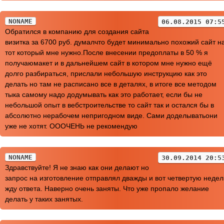
NONAME
06.08.2015 07:5
Обратился в компанию для создания сайта
визитка за 6700 руб. думалчто будет минимально похожий сайт н
тот который мне нужно.После внесении предоплаты в 50 % я
получаюмакет и в дальнейшем сайт в котором мне нужно ещё
долго разбираться, прислали небольшую инструкцию как это
делать но там не расписано все в деталях, в итоге все методом
тыка самому надо додумывать как это работает, если бы не
небольшой опыт в вебстроительстве то сайт так и остался бы в
абсолютно нерабочем непригодном виде. Сами доделыватьони
уже не хотят. ОООЧЕНЬ не рекомендую
NONAME
30.09.2014 20:5
Здравствуйте! Я не знаю как они делают но
запрос на изготовление отправлял дважды и вот четвертую неде
жду ответа. Наверно очень заняты. Что уже пропало желание
делать у таких занятых.