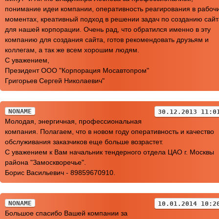
понимание идеи компании, оперативность реагирования в рабоч
моментах, креативный подход в решении задач по созданию сайт
для нашей корпорации. Очень рад, что обратился именно в эту
компанию для создания сайта, готов рекомендовать друзьям и
коллегам, а так же всем хорошим людям.
С уважением,
Президент ООО "Корпорация Мосавтопром"
Григорьев Сергей Николаевич"
NONAME
30.12.2013 11:0
Молодая, энергичная, профессиональная
компания. Полагаем, что в новом году оперативность и качество
обслуживания заказчиков еще больше возрастет.
С уважением к Вам начальник тендерного отдела ЦАО г. Москвы
района "Замоскворечье".
Борис Васильевич - 89859670910.
NONAME
10.01.2014 10:2
Большое спасибо Вашей компании за