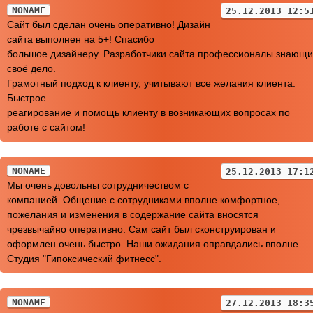
NONAME
25.12.2013 12:5
Сайт был сделан очень оперативно! Дизайн
сайта выполнен на 5+! Спасибо
большое дизайнеру. Разработчики сайта профессионалы знающ
своё дело.
Грамотный подход к клиенту, учитывают все желания клиента.
Быстрое
реагирование и помощь клиенту в возникающих вопросах по
работе с сайтом!
NONAME
25.12.2013 17:1
Мы очень довольны сотрудничеством с
компанией. Общение с сотрудниками вполне комфортное,
пожелания и изменения в содержание сайта вносятся
чрезвычайно оперативно. Сам сайт был сконструирован и
оформлен очень быстро. Наши ожидания оправдались вполне.
Студия "Гипоксический фитнесс".
NONAME
27.12.2013 18:3