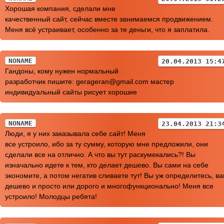
Хорошая компания, сделали мне
качественный сайт, сейчас вместе занимаемся продвижением.
Меня всё устраивает, особенно за те деньги, что я заплатила.
NONAME
20.04.2013 15:4
Гандоны, кому нужен нормальный
разработчик пишите: gerageran@gmail.com мастер
индивидуальный сайты рисует хорошие
NONAME
23.04.2013 21:3
Люди, я у них заказывала себе сайт! Меня
все устроило, ибо за ту сумму, которую мне предложили, они
сделали все на отлично. А что вы тут раскумекались?! Вы
изначально идете к тем, кто делает дешево. Вы сами на себе
экономите, а потом негатив сливаете тут! Вы уж определитесь, в
дешево и просто или дорого и многофункционально! Меня все
устроило! Молодцы ребята!