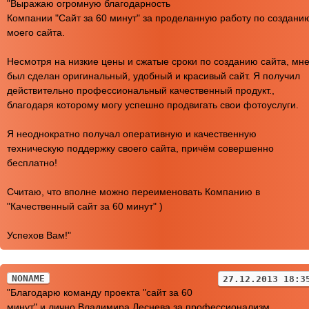
"Выражаю огромную благодарность
Компании "Сайт за 60 минут" за проделанную работу по создани
моего сайта.
Несмотря на низкие цены и сжатые сроки по созданию сайта, мн
был сделан оригинальный, удобный и красивый сайт. Я получил
действительно профессиональный качественный продукт.,
благодаря которому могу успешно продвигать свои фотоуслуги.
Я неоднократно получал оперативную и качественную
техническую поддержку своего сайта, причём совершенно
бесплатно!
Считаю, что вполне можно переименовать Компанию в
"Качественный сайт за 60 минут" )
Успехов Вам!"
NONAME
27.12.2013 18:3
"Благодарю команду проекта "сайт за 60
минут" и лично Владимира Леснева за профессионализм,