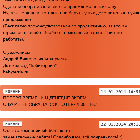
Сделали оперативно и вполне приемлемо по качеству.
Ну, а за те деньги, которые они берут - у них действительно лучш
предложение.
(Бесплатно проконсультировали по продвижению, за что им
огромное спасибо. Вообще - позитивные парни. Приятно
работать).
С уважением,
Андрей Викторович Ходорченко
Детский сад "Бэбитеррия"
babyterria.ru
NONAME
14.01.2014 10:5
ПОТЕРЯ ВРЕМЕНИ И ДЕНЕГ,НЕ ВКОЕМ
СЛУЧАЕ НЕ ОБРАЩАТСЯ! ПОТЕРЯЛ 35 ТЫС.
NONAME
22.01.2014 20:1
Отзыв о компании site60minut.ru:
замечательные ребята! Спасибо вам, всё понравилось! :)