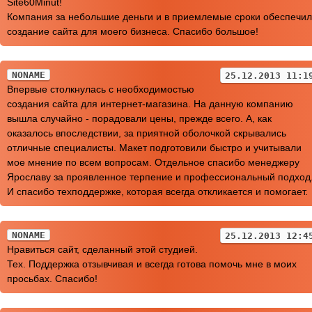
Site60Minut!
Компания за небольшие деньги и в приемлемые сроки обеспечи
создание сайта для моего бизнеса. Спасибо большое!
NONAME
25.12.2013 11:1
Впервые столкнулась с необходимостью
создания сайта для интернет-магазина. На данную компанию
вышла случайно - порадовали цены, прежде всего. А, как
оказалось впоследствии, за приятной оболочкой скрывались
отличные специалисты. Макет подготовили быстро и учитывали
мое мнение по всем вопросам. Отдельное спасибо менеджеру
Ярославу за проявленное терпение и профессиональный подход
И спасибо техподдержке, которая всегда откликается и помогает.
NONAME
25.12.2013 12:4
Нравиться сайт, сделанный этой студией.
Тех. Поддержка отзывчивая и всегда готова помочь мне в моих
просьбах. Спасибо!