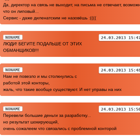
Да, директор на связь не выходит, на письма не отвечает, возмож
что он липовый...
Сервис - даже диленатским не назовёшь :((((
NONAME
24.03.2013 15:4
ЛЮДИ! БЕГИТЕ ПОДАЛЬШЕ ОТ ЭТИХ
ОБМАНЩИКОВ!!!
NONAME
24.03.2013 15:4
Нам не повезло и мы столкнулись с
работой этой конторы,
жаль, что такие вообще существуют. И нет управы на них
NONAME
24.03.2013 15:5
Перевели большие деньги за разработку...
но результат шокирующий,
очень сожалеем что связались с проблемной конторой