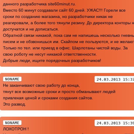
данного разработчика site60minut.ru.
Вместо 60 минут создавали сайт 60 дней. УЖАС!!! Горели все
сроки по созданию магазина, но разработчики никак не
реагировали, а более того тянули резину. До директора конторы 
достучатся и не дописаться.
Обратной связи никакой, пока сам не напишешь несколько гневн
писем и не обзвонишься им. Скайпом не пользуются, и не желают
Только по тел. или приезд в офис. Шарлотаны чистой воды. За
свою роботу не несут никакой ответственности.
Добрые люди, ищите порядочных разработчиков!
NONAME
24.03.2013 15:3
Не заканчивают свою работу до конца,
тянут все возможные сроки и просто обманывают людей
привлекая ценой и сроками создания сайтов.
Это развод.
NONAME
24.03.2013 15:3
ЛОХОТРОН !