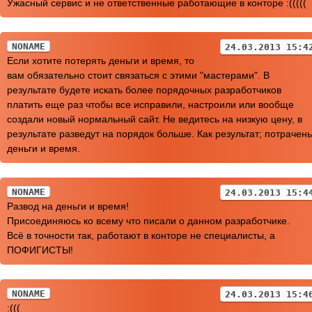
Ужасный сервис и не ответственные работающие в конторе :(((((
NONAME
24.03.2013 15:4
Если хотите потерять деньги и время, то
вам обязательно стоит связаться с этими "мастерами". В
результате будете искать более порядочных разработчиков
платить еще раз чтобы все исправили, настроили или вообще
создали новый нормальный сайт. Не ведитесь на низкую цену, в
результате разведут на порядок больше. Как результат; потрачен
деньги и время.
NONAME
24.03.2013 15:4
Развод на деньги и время!
Присоединяюсь ко всему что писали о данном разработчике.
Всё в точности так, работают в конторе не специалисты, а
ПОФИГИСТЫ!
NONAME
24.03.2013 15:4
:(((