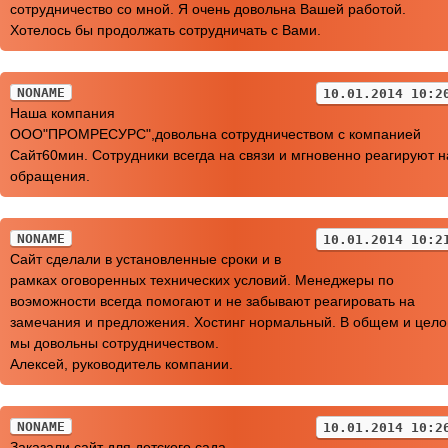
сотрудничество со мной. Я очень довольна Вашей работой.
Хотелось бы продолжать сотрудничать с Вами.
NONAME
10.01.2014 10:2
Наша компания
ООО"ПРОМРЕСУРС",довольна сотрудничеством с компанией
Сайт60мин. Сотрудники всегда на связи и мгновенно реагируют н
обращения.
NONAME
10.01.2014 10:2
Сайт сделали в установленные сроки и в
рамках оговоренных технических условий. Менеджеры по
воэможности всегда помогают и не забывают реагировать на
замечания и предложения. Хостинг нормальный. В общем и цел
мы довольны сотрудничеством.
Алексей, руководитель компании.
NONAME
10.01.2014 10:2
Заказали сайт для детского сада.