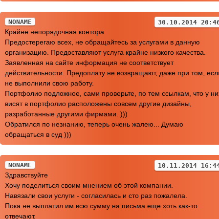
NONAME
30.10.2014 20:4
Крайне непорядочная контора.
Предостерегаю всех, не обращайтесь за услугами в данную
организацию. Предоставляют услуга крайне низкого качества.
Заявленная на сайте информация не соответствует
действительности. Предоплату не возвращают, даже при том, есл
не выполнили свою работу.
Портфолио подложное, сами проверьте, по тем ссылкам, что у ни
висят в портфолио расположены совсем другие дизайны,
разработанные другими фирмами. )))
Обратился по незнанию, теперь очень жалею... Думаю
обращаться в суд )))
NONAME
10.11.2014 16:4
Здравствуйте
Хочу поделиться своим мнением об этой компании.
Навязали свои услуги - согласилась и сто раз пожалела.
Пока не выплатил им всю сумму на письма еще хоть как-то
отвечают.