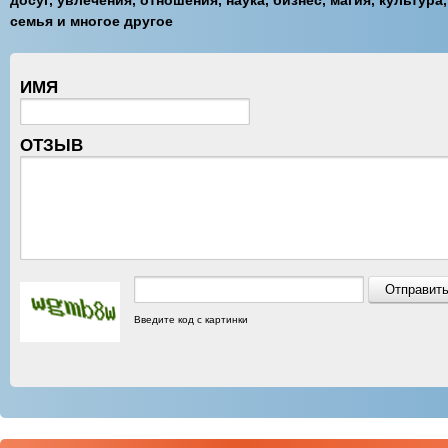
досуг, увлечения, отношения, наука, бизнес, магия, культура,
семья и многое другое
ИМЯ
ОТЗЫВ
Введите код с картинки