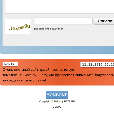
Введите код с картинки
NONAME
11.12.2013 22:2
Очень стильный сайт, дизайн соответствует
тематике. Ничего лишнего, что привлекает внимание! Задумалась
за создание своего сайта!
Copyright © 2013 by PATE.RU
0.2290