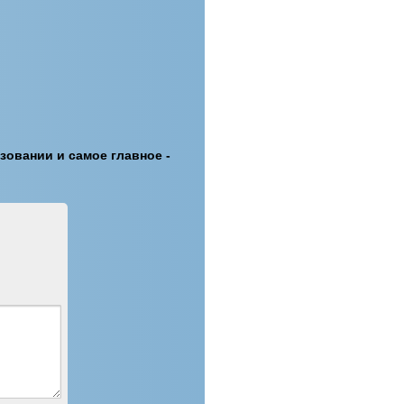
овании и самое главное -