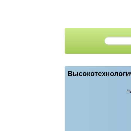
Высокотехнологи
ht