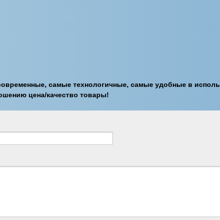
овременные, самые технологичные, самые удобные в использ
ошению цена/качество товары!