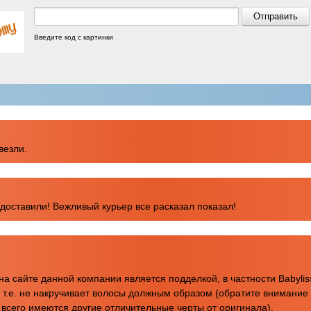
Введите код с картинки
везли.
доставили! Вежливый курьер все расказал показал!
 сайте данной компании является подделкой, в частности Babyliss 
, т.е. не накручивает волосы должным образом (обратите внимание 
 всего имеются другие отличительные черты от оригинала).