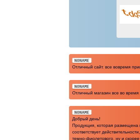
NONAME
Отличный сайт. все вовремя при
NONAME
Отличный магазин все во время 
NONAME
Добрый день!
Продукция, которая размещена на
соответствует действительности
темно-фиолетового, ну и скорее