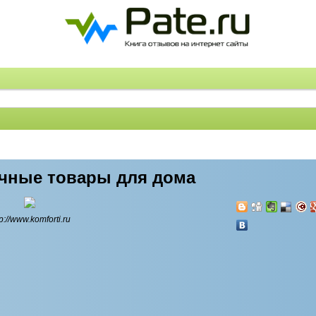
чные товары для дома
tp://www.komforti.ru