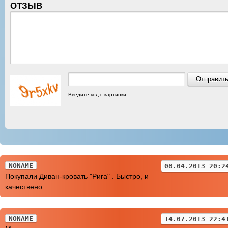
ОТЗЫВ
Введите код с картинки
NONAME
08.04.2013 20:2
Покупали Диван-кровать "Рига" . Быстро, и
качествено
NONAME
14.07.2013 22:4