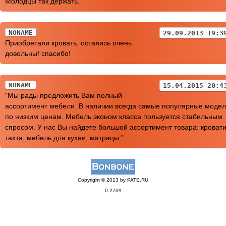
Молодцы так держать.
NONAME
29.09.2013 19:3
Приобретали кровать, остались очень
довольны! спасибо!
NONAME
15.04.2015 20:4
"Мы рады предложить Вам полный
ассортимент мебели. В наличии всегда самые популярные моде
по низким ценам. Мебель эконом класса пользуется стабильным
спросом. У нас Вы найдете большой ассортимент товара: кровати
тахта, мебель для кухни, матрацы."
Copyright © 2013 by PATE.RU
0.2709