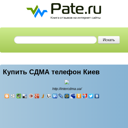
Купить СДМА телефон Киев
http://intercdma.ua/