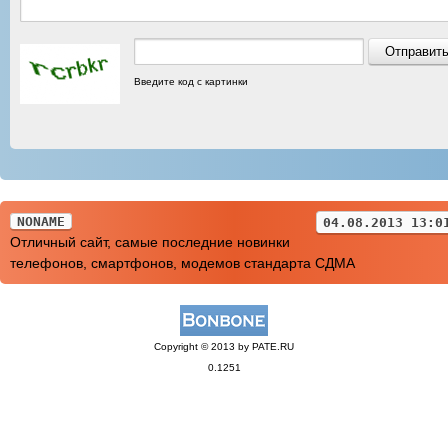
Введите код с картинки
NONAME
04.08.2013 13:0
Отличный сайт, самые последние новинки
телефонов, смартфонов, модемов стандарта СДМА
Copyright © 2013 by PATE.RU
0.1251