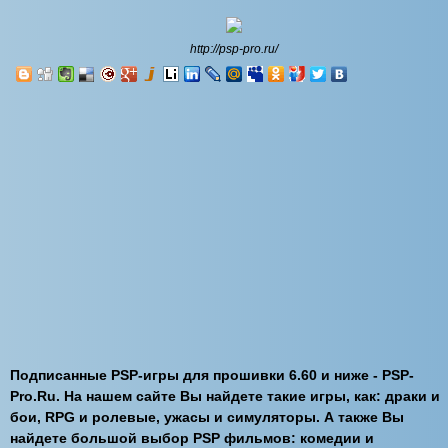
http://psp-pro.ru/
Подписанные PSP-игры для прошивки 6.60 и ниже - PSP-
Pro.Ru. На нашем сайте Вы найдете такие игры, как: драки и
бои, RPG и ролевые, ужасы и симуляторы. А также Вы
найдете большой выбор PSP фильмов: комедии и