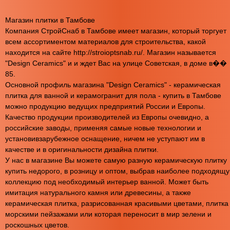
Магазин плитки в Тамбове
Компания СтройСнаб в Тамбове имеет магазин, который торгует
всем ассортиментом материалов для строительства, какой
находится на сайте http://stroioptsnab.ru/. Магазин называется
"Design Ceramics" и и ждет Вас на улице Советская, в доме в��
85.
Основной профиль магазина "Design Ceramics" - керамическая
плитка для ванной и керамогранит для пола - купить в Тамбове
можно продукцию ведущих предприятий России и Европы.
Качество продукции производителей из Европы очевидно, а
российские заводы, применяя самые новые технологии и
установивзарубежное оснащение, ничем не уступают им в
качестве и в оригинальности дизайна плитки.
У нас в магазине Вы можете самую разную керамическую плитку
купить недорого, в розницу и оптом, выбрав наиболее подходящ
коллекцию под необходимый интерьер ванной. Может быть
имитация натурального камня или древесины, а также
керамическая плитка, разрисованная красивыми цветами, плитка
морскими пейзажами или которая переносит в мир зелени и
роскошных цветов.