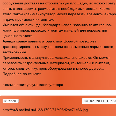
сооружения доставят на строительную площадку, их можно сразу
снять с платформы, разместить в необходимых местах. Кроме
этого, такой кран-манипулятор может перевезти элементы ангаро
и даже произвести их монтаж.
Имеются объекты, где, благодаря использованию таких кранов-
манипуляторов, проводили монтаж панелей для перекрытия
цокольного этажа.
Аренда крана-манипулятора с платформой позволяет
транспортировать к месту торговли всевозможные ларьки, также,
застекленные.
Применимость манипулятора максимально широка. Он может
перевозить : строительные материалы, контейнеры и бытовки,
катера, спецтехнику, промоборудование и многое другое...
Подробнее по ссылке:
сколько стоит услуга манипулятора
NONAME
09.02.2017 15:5
http://s48.radikal.ru/i122/1702/61/c06d2ac71c66.jpg