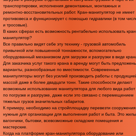
транспортировки, исполнения демонтажных, монтажных и
ремонтно-восстановительных работ. Кран-манипулятор не имеет
противовеса и функционирует с помощью гидравлики (в том числ
и тросовые).
В каких сферах есть возможность рентабельно использовать кран
манипулятор?
Все правильно видят себе эту технику - грузовой автомобиль
привычной или повышенной тоннажности, вспомогательно
оборудованный механизмом для загрузки и разгрузки в виде кран
Для заказчика услуг такого крана в аренду могут быть предложен
варианты, разнообразные по вместимости. Современные
манипуляторы могут без усилий производить работы с продукцие
массой даже в более двадцати тонн. Такие способности делают
возможным использование манипулятора для любого вида работ
по погрузке и разгрузке, даже если это связано с перемещением
тяжелых грузов значительных габаритов.
К примеру, необходимо на стройплощадку перевезти сооружения
нужные для организации для выполнения работ и быта. Это жил
вагончики, бытовки, всевозможные складские помещения и
мастерские.
Когда на платформе кран-манипулятора оборудование или