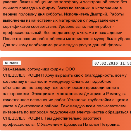
участке. Заказ и общение по телефону и электронной почте без
личного приезда на фирму. Заказ во вторник, а исполнение в
первую половину дня субботы. Исполнитель Дмитрий. Работы
выполнены из качественных материалов с представлением
сертификатов соответствия. Уровень выполнения работ -
профессиональный. Все по договору, с чеками и накладными.
После окончания работ обрезки материалов и мусор были убран
Для тех кому необходимо рекомендую услуги данной фирмы.
NONAME
07.02.2016 11:5
Уважаемые, сотрудники фирмы ООО
СПЕЦЭЛЕКТРОЩИТ! Хочу выразить свою благодарность, всему
коллективу в частности менеджеру Ольги, за подробное
объяснение ,по вопросу технологического присоединение к
электросетям. Электрикам, монтажникам Дмитрию и Роману, за
качественное исполнение работ. Установка трубостойки с щитом
учета в Дмитровском районе. Рекомендую всем пользователям
интернета по вопросам подключения электричества обращаться 
СПЕЦЭЛЕКТРОЩИТ. Там действительно работают
профессионалы. С Уважением Дроздова Наталья Петровна.