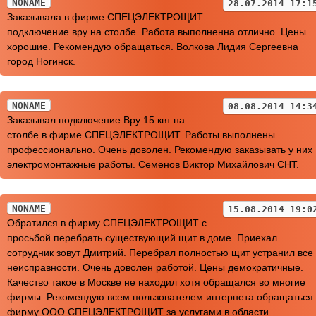
NONAME
28.07.2014 17:1
Заказывала в фирме СПЕЦЭЛЕКТРОЩИТ
подключение вру на столбе. Работа выполненна отлично. Цены
хорошие. Рекомендую обращаться. Волкова Лидия Сергеевна
город Ногинск.
NONAME
08.08.2014 14:3
Заказывал подключение Вру 15 квт на
столбе в фирме СПЕЦЭЛЕКТРОЩИТ. Работы выполнены
профессионально. Очень доволен. Рекомендую заказывать у них
электромонтажные работы. Семенов Виктор Михайлович СНТ.
NONAME
15.08.2014 19:0
Обратился в фирму СПЕЦЭЛЕКТРОЩИТ с
просьбой перебрать существующий щит в доме. Приехал
сотрудник зовут Дмитрий. Перебрал полностью щит устранил все
неисправности. Очень доволен работой. Цены демократичные.
Качество такое в Москве не находил хотя обращался во многие
фирмы. Рекомендую всем пользователем интернета обращаться 
фирму ООО СПЕЦЭЛЕКТРОЩИТ за услугами в области