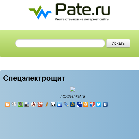
Спецэлектрощит
http://eshkaf.ru