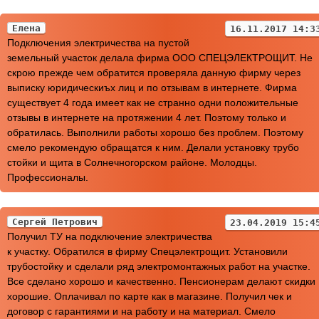
Елена
16.11.2017 14:3
Подключения электричества на пустой
земельный участок делала фирма ООО СПЕЦЭЛЕКТРОЩИТ. Не
скрою прежде чем обратится проверяла данную фирму через
выписку юридическиъх лиц и по отзывам в интернете. Фирма
существует 4 года имеет как не странно одни положительные
отзывы в интернете на протяжении 4 лет. Поэтому только и
обратилась. Выполнили работы хорошо без проблем. Поэтому
смело рекомендую обращатся к ним. Делали установку трубо
стойки и щита в Солнечногорском районе. Молодцы.
Профессионалы.
Сергей Петрович
23.04.2019 15:4
Получил ТУ на подключение электричества
к участку. Обратился в фирму Спецэлектрощит. Установили
трубостойку и сделали ряд электромонтажных работ на участке.
Все сделано хорошо и качественно. Пенсионерам делают скидки
хорошие. Оплачивал по карте как в магазине. Получил чек и
договор с гарантиями и на работу и на материал. Смело