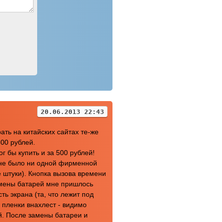
20.06.2013 22:43
ть на китайских сайтах те-же
00 рублей.
г бы купить и за 500 рублей!
 не было ни одной фирменной
 штуки). Кнопка вызова времени
амены батарей мне пришлось
ть экрана (та, что лежит под
пленки внахлест - видимо
й. После замены батареи и