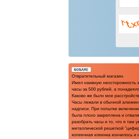
NONAME
Отвратительный магазин.
Имел наивную неосторожность з
часы за 500 рублей, а понадея
Каково же было мое расстройство
Часы лежали в обычной алюмини
надписи. При попытке включения
была плохо закреплена и отвал
разобрать часы и то, что я там
металлической решеткой "цифер
копеечная клеенка кончилось и 