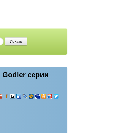
 Godier серии