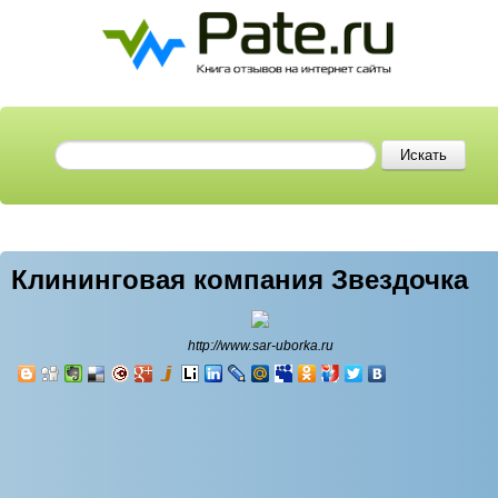
Клининговая компания Звездочка
http://www.sar-uborka.ru