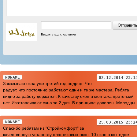
Введите код с картинки
NONAME
02.12.2014 23:1
Заказываю окна уже третий год подряд. Что
радует, что постоянно работают одни и те же мастера. Ребята
видно за работу держатся. К качеству окон и монтажа претензий
нет. Изготавливают окна за 2 дня. В принципе доволен. Молодцы.
NONAME
25.03.2015 23:2
Спасибо ребятам из "Стройкомфорт" за
качественную установку пластиковых окон. 10 окон в коттедже