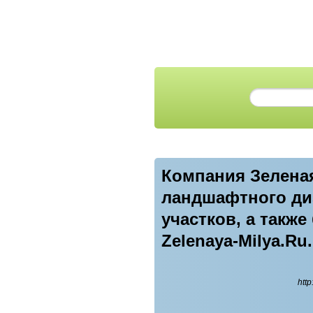
Компания Зеленая
ландшафтного ди
участков, а такж
Zelenaya-Milya.Ru.
http