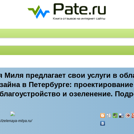
 Миля предлагает свои услуги в обл
зайна в Петербурге: проектировани
е благоустройство и озеленение. Под
://zelenaya-milya.ru/