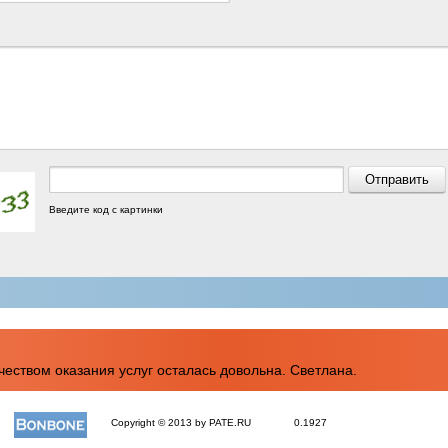
Введите код с картинки
еством оказания услуг осталась довольна. Светлана.
Copyright © 2013 by PATE.RU
0.1927