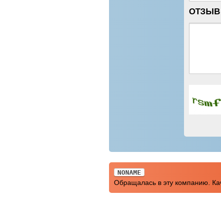
ОТЗЫВ
NONAME
Обращалась в эту компанию. Кач