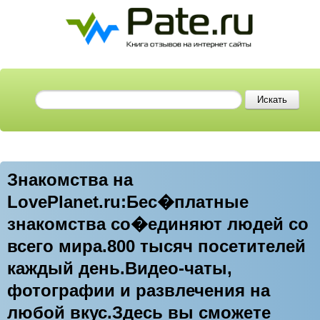
Знакомства на
LovePlanet.ru:Бес�платные
знакомства со�единяют людей со
всего мира.800 тысяч посетителей
каждый день.Видео-чаты,
фотографии и развлечения на
любой вкус.Здесь вы сможете