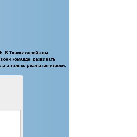
h. В Танках онлайн вы
своей команде, развивать
ры и только реальные игроки.