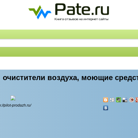
 очистители воздуха, моющие средс
p://pilot-prodazh.ru/