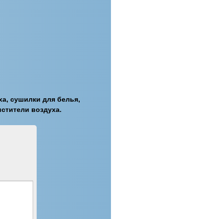
а, сушилки для белья,
стители воздуха.