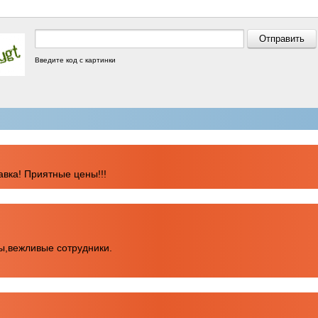
Введите код с картинки
вка! Приятные цены!!!
ы,вежливые сотрудники.