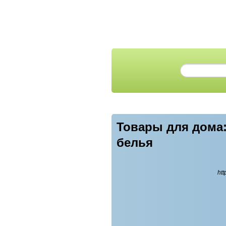
Товары для дома:
белья
htt