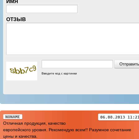
ИМЯ
ОТЗЫВ
Введите код с картинки
NONAME
06.08.2013 11:2
Отличная продукция, качество
европейского уровня. Рекомендую всем!! Разумное сочетание
цены и качества.