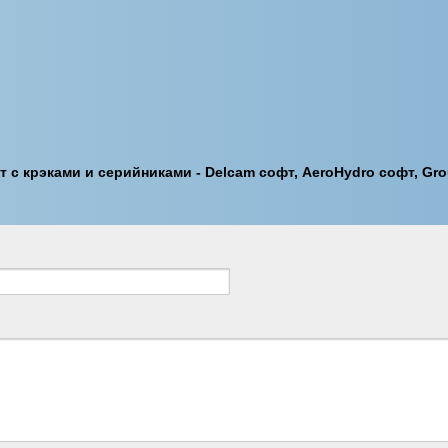
 с крэками и серийниками - Delcam софт, AeroHydro софт, Gr