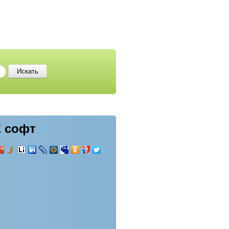
E софт