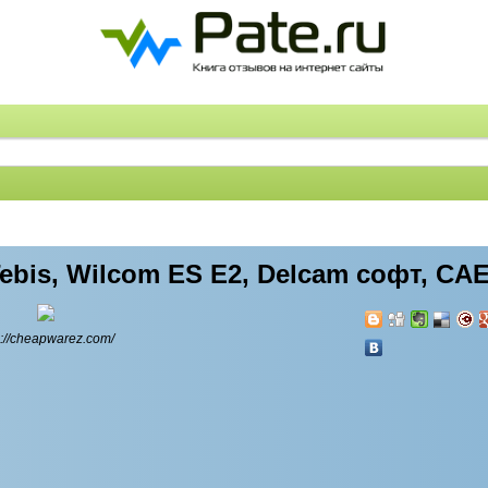
ebis, Wilcom ES E2, Delcam софт, CA
p://cheapwarez.com/