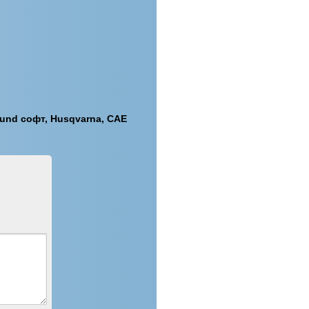
ound софт, Husqvarna, CAE