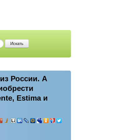
из России. А
риобрести
nte, Estima и