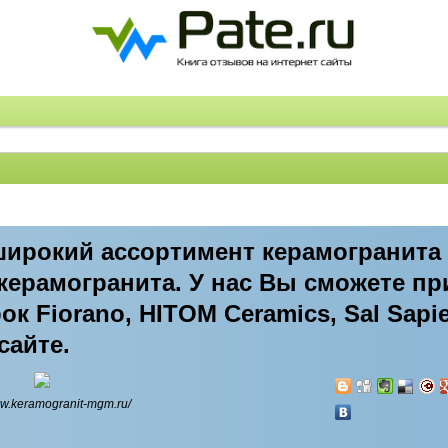
ирокий ассортимент керамогранита 
 керамогранита. У нас Вы сможете п
к Fiorano, HITOM Ceramics, Sal Sapie
 сайте.
ww.keramogranit-mgm.ru/