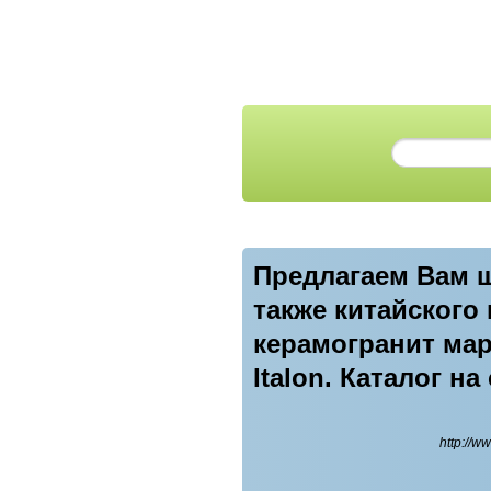
Предлагаем Вам ш
также китайского
керамогранит маро
Italon. Каталог на
http://w