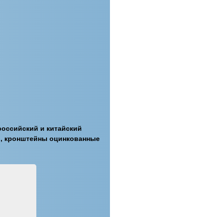
российский и китайский
ы, кронштейны оцинкованные