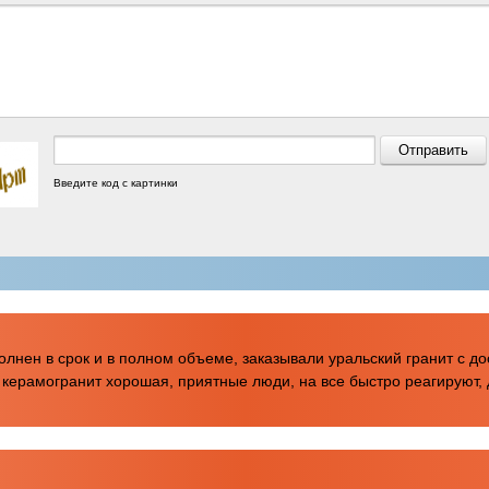
Введите код с картинки
олнен в срок и в полном объеме, заказывали уральский гранит с до
а керамогранит хорошая, приятные люди, на все быстро реагируют,