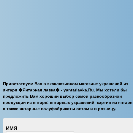
Приветствуем Вас в эксклюзивном магазине украшений из
янтаря �Янтарная лавка� - yantarlavka.Ru. Мы хотели бы
предложить Вам хороший выбор самой разнообразной
продукции из янтаря: янтарных украшений, картин из янтаря
а также янтарные полуфабрикаты оптом и в розницу.
ИМЯ