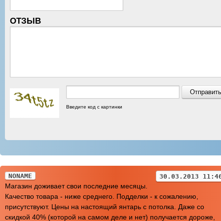
ОТЗЫВ
Введите код с картинки
NONAME
30.03.2013 11:4
Магазин доживает свои последние месяцы.
Качество товара - ниже среднего. Подделки - к сожалению,
присутствуют. Цены на настоящий янтарь с потолка. Даже со
скидкой 40% (которой на самом деле и нет) получается дороже,