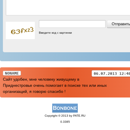
Введите код с картинки
NONAME
06.07.2013 12:4
Сайт удобен, мне человеку живущему в
Приднестровье очень помогает в поиске тех или иных
организаций, я говорю спасибо !
Copyright © 2013 by PATE.RU
0.3385