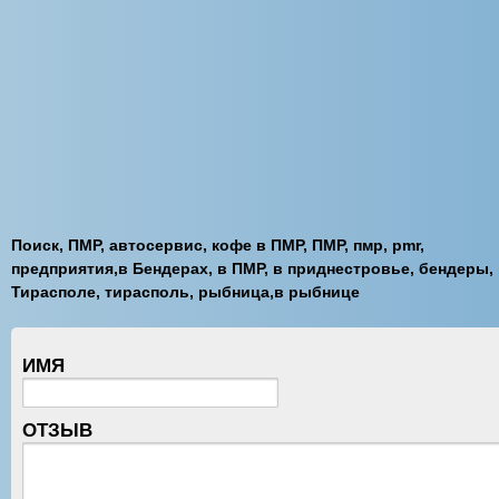
Поиск, ПМР, автосервис, кофе в ПМР, ПМР, пмр, pmr,
предприятия,в Бендерах, в ПМР, в приднестровье, бендеры,
Тирасполе, тирасполь, рыбница,в рыбнице
ИМЯ
ОТЗЫВ