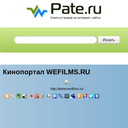
Кинопортал WEFILMS.RU
http://www.wefilms.ru/