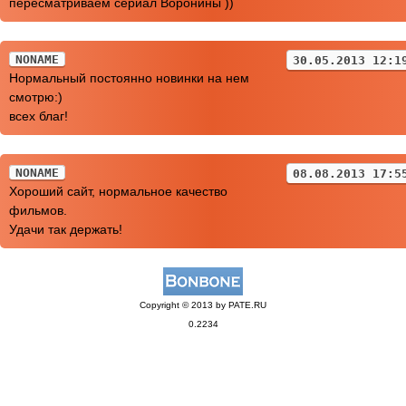
пересматриваем сериал Воронины ))
NONAME
30.05.2013 12:1
Нормальный постоянно новинки на нем
смотрю:)
всех благ!
NONAME
08.08.2013 17:5
Хороший сайт, нормальное качество
фильмов.
Удачи так держать!
Copyright © 2013 by PATE.RU
0.2234