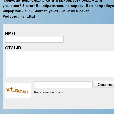
предусмотрена скидка. Хотите приобрести бумагу для
упаковки? Значит Вы обратились по адресу! Всю подробну
информацию Вы можете узнать на нашем сайте
Podpergament.Ru!
ИМЯ
ОТЗЫВ
Введите код с картинки