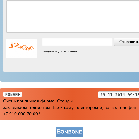
Введите код с картинки
NONAME
29.11.2014 09:1
Очень приличная фирма. Стенды
заказываем только там. Если кому-то интересно, вот их телефон:
+7 910 600 70 09 !