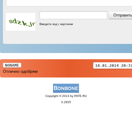
Введите код с картинки
NONAME
18.01.2014 20:3
Отлично одобрям
Copyright © 2013 by PATE.RU
0.2925