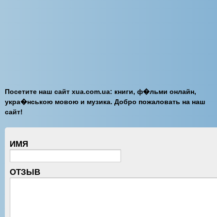
Посетите наш сайт xua.com.ua: книги, ф�льми онлайн,
укра�нською мовою и музика. Добро пожаловать на наш
сайт!
ИМЯ
ОТЗЫВ