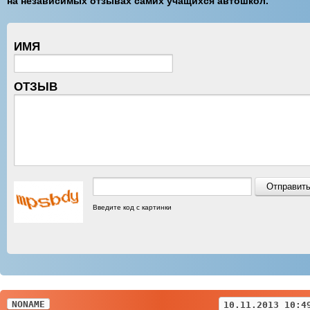
на независимых отзывах самих учащихся автошкол.
ИМЯ
ОТЗЫВ
Введите код с картинки
NONAME
10.11.2013 10:4