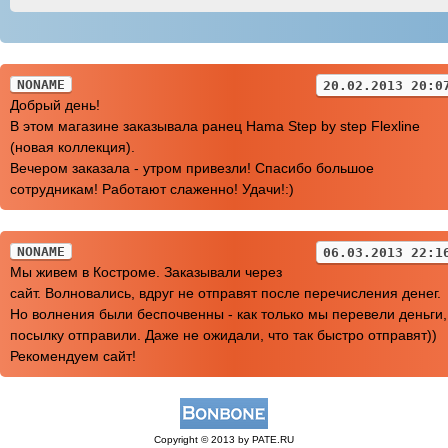
NONAME
20.02.2013 20:0
Добрый день!
В этом магазине заказывала ранец Hama Step by step Flexline
(новая коллекция).
Вечером заказала - утром привезли! Спасибо большое
сотрудникам! Работают слаженно! Удачи!:)
NONAME
06.03.2013 22:1
Мы живем в Костроме. Заказывали через
сайт. Волновались, вдруг не отправят после перечисления денег.
Но волнения были беспочвенны - как только мы перевели деньги,
посылку отправили. Даже не ожидали, что так быстро отправят))
Рекомендуем сайт!
Copyright © 2013 by PATE.RU