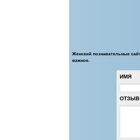
Женский познавательные сайт
важное.
ИМЯ
ОТЗЫВ