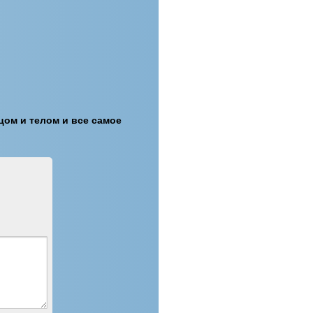
цом и телом и все самое