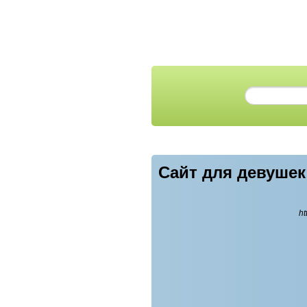
Сайт для девуше
ht