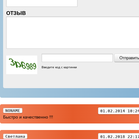
ОТЗЫВ
Введите код с картинки
NONAME
01.02.2014 10:2
Быстро и качественно !!!
Светлана
01.02.2018 22:1