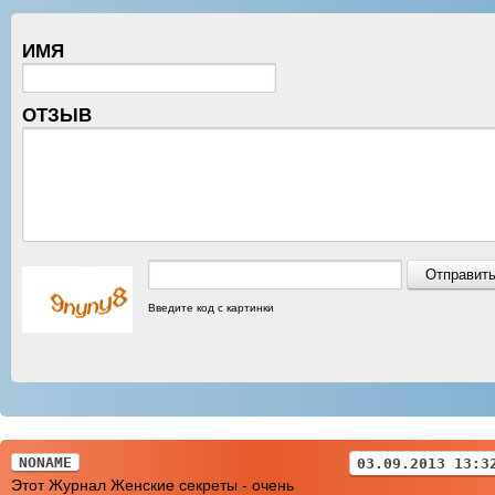
ИМЯ
ОТЗЫВ
Введите код с картинки
NONAME
03.09.2013 13:3
Этот Журнал Женские секреты - очень