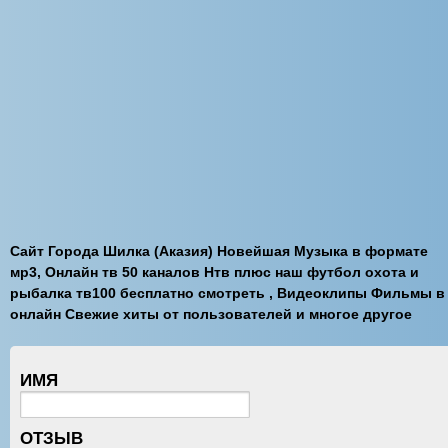
Сайт Города Шилка (Аказия) Новейшая Музыка в формате
мр3, Онлайн тв 50 каналов Нтв плюс наш футбол охота и
рыбалка тв100 бесплатно смотреть , Видеоклипы Фильмы в
онлайн Свежие хиты от пользователей и многое другое
ИМЯ
ОТЗЫВ