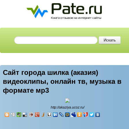
Сайт города шилка (аказия)
видеоклипы, онлайн тв, музыка в
формате мр3
http://akaziya.ucoz.ru/