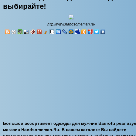
выбирайте!
http://www.handsomeman.ru/
Большой ассортимент одежды для мужчин Baurotti реализу
магазин Handsomeman.Ru. В нашем каталоге Вы найдете