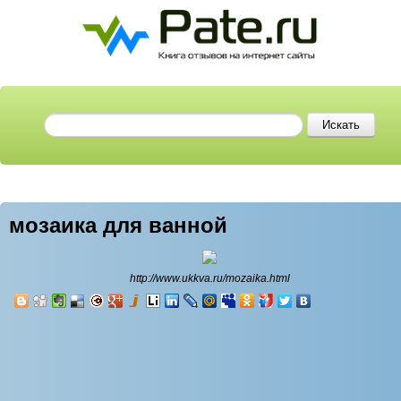
мозаика для ванной
http://www.ukkva.ru/mozaika.html