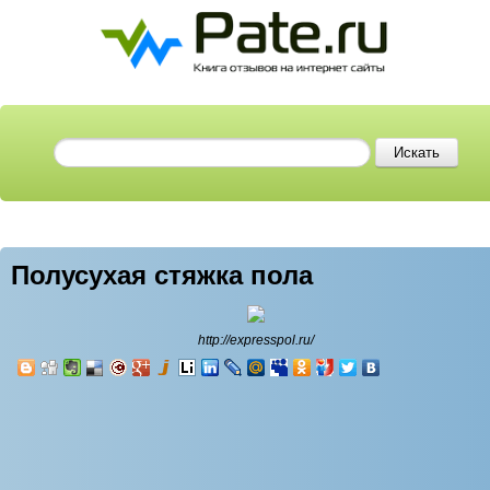
Полусухая стяжка пола
http://expresspol.ru/