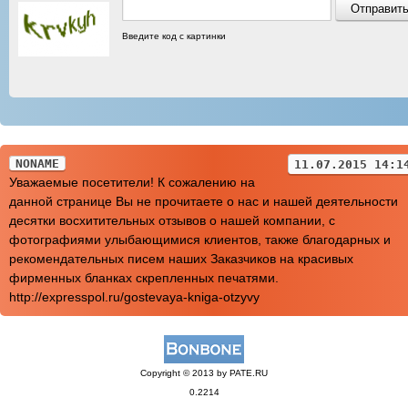
Введите код с картинки
NONAME
11.07.2015 14:1
Уважаемые посетители! К сожалению на
данной странице Вы не прочитаете о нас и нашей деятельности
десятки восхитительных отзывов о нашей компании, с
фотографиями улыбающимися клиентов, также благодарных и
рекомендательных писем наших Заказчиков на красивых
фирменных бланках скрепленных печатями.
http://expresspol.ru/gostevaya-kniga-otzyvy
Copyright © 2013 by PATE.RU
0.2214