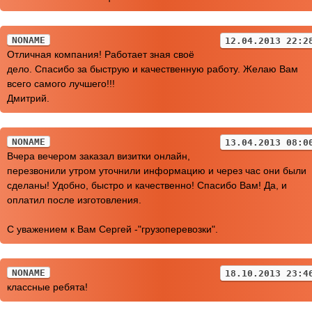
NONAME
12.04.2013 22:2
Отличная компания! Работает зная своё
дело. Спасибо за быструю и качественную работу. Желаю Вам
всего самого лучшего!!!
Дмитрий.
NONAME
13.04.2013 08:0
Вчера вечером заказал визитки онлайн,
перезвонили утром уточнили информацию и через час они были
сделаны! Удобно, быстро и качественно! Спасибо Вам! Да, и
оплатил после изготовления.
С уважением к Вам Сергей -"грузоперевозки".
NONAME
18.10.2013 23:4
классные ребята!