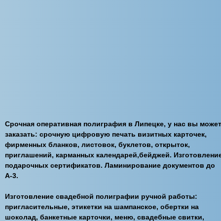
Срочная оперативная полиграфия в Липецке, у нас вы може
заказать: срочную цифровую печать визитных карточек,
фирменных бланков, листовок, буклетов, открыток,
приглашений, карманных календарей,бейджей. Изготовлени
подарочных сертификатов. Ламинирование документов до
А-3.
Изготовление свадебной полиграфии ручной работы:
пригласительные, этикетки на шампанское, обертки на
шоколад, банкетные карточки, меню, свадебные свитки,