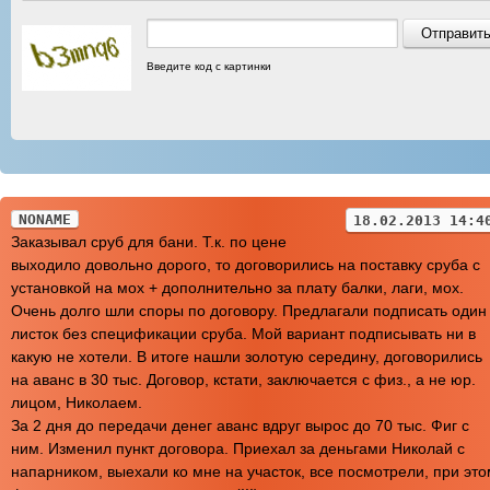
Введите код с картинки
NONAME
18.02.2013 14:4
Заказывал сруб для бани. Т.к. по цене
выходило довольно дорого, то договорились на поставку сруба с
установкой на мох + дополнительно за плату балки, лаги, мох.
Очень долго шли споры по договору. Предлагали подписать один
листок без спецификации сруба. Мой вариант подписывать ни в
какую не хотели. В итоге нашли золотую середину, договорились
на аванс в 30 тыс. Договор, кстати, заключается с физ., а не юр.
лицом, Николаем.
За 2 дня до передачи денег аванс вдруг вырос до 70 тыс. Фиг с
ним. Изменил пункт договора. Приехал за деньгами Николай с
напарником, выехали ко мне на участок, все посмотрели, при это