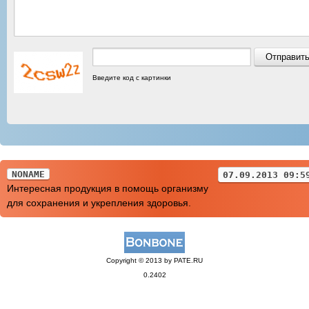
Введите код с картинки
NONAME
07.09.2013 09:5
Интересная продукция в помощь организму
для сохранения и укрепления здоровья.
Copyright © 2013 by PATE.RU
0.2402