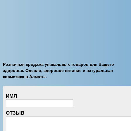
Розничная продажа уникальных товаров для Вашего
здоровья. Одеяло, здоровое питание и натуральная
косметика в Алматы.
ИМЯ
ОТЗЫВ