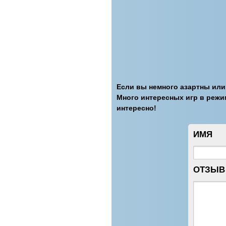
Если вы немного азартны или 
Много интересных игр в режим
интересно!
ИМЯ
ОТЗЫВ