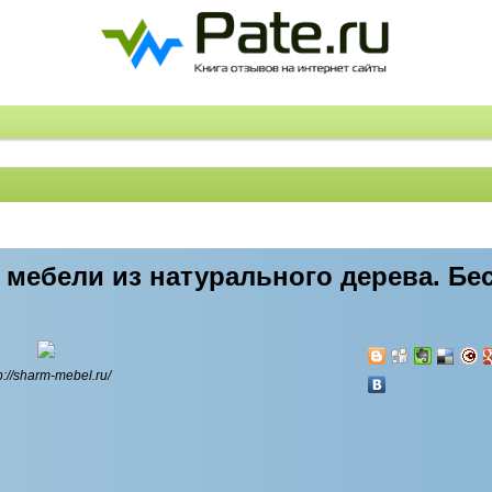
 мебели из натурального дерева. Бе
p://sharm-mebel.ru/