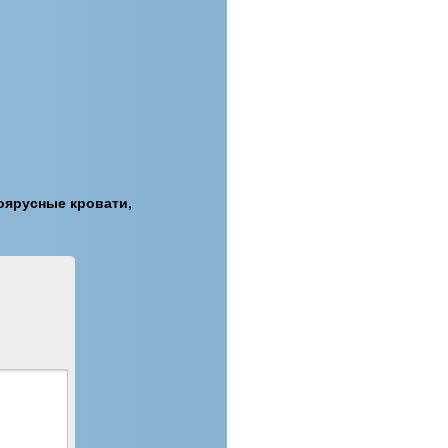
оярусные кровати,