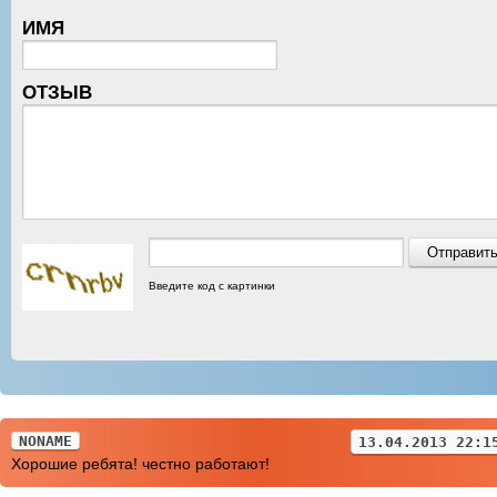
ИМЯ
ОТЗЫВ
Введите код с картинки
NONAME
13.04.2013 22:1
Хорошие ребята! честно работают!