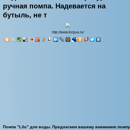
ручная помпа. Надевается на
бутыль, не т
http://www.torgua.ru/
Помпа "Lilu" для воды. Предлагаем вашему вниманию помпу