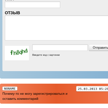
ОТЗЫВ
Введите код с картинки
NONAME
25.03.2013 05:2
Почему-то не могу зарегистрироваться и
оставить комментарий