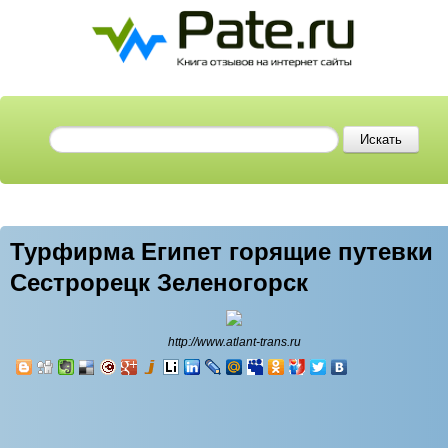
Турфирма Египет горящие путевки
Сестрорецк Зеленогорск
http://www.atlant-trans.ru