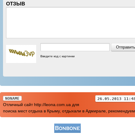
ОТЗЫВ
Введите код с картинки
NONAME
26.05.2013 11:4
Отличный сайт http://leona.com.ua для
поиска мест отдыха в Крыму, отдыхали в Адмирале, рекомендуем