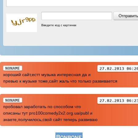
Введите код с картинки
NONAME
27.02.2013 06:2
хороший сайт,естт музыка интересная да и
превью к музыке тоже,сайт жаль что только развивается
NONAME
27.02.2013 06:2
пробовал заработать по способом что
описаны тут pro100comedy2x2.org.ua/publ и
знаете,получилось,свой сайт теперь развиваю