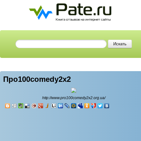
Про100comedy2x2
http://www.pro100comedy2x2.org.ua/