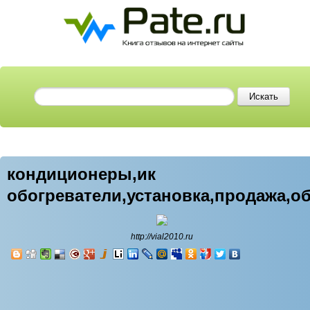
кондиционеры,ик
обогреватели,установка,продажа,о
http://vial2010.ru