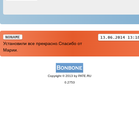
NONAME
13.06.2014 13:1
Установили все прекрасно.Спасибо от
Марии.
Copyright © 2013 by PATE.RU
0.2753