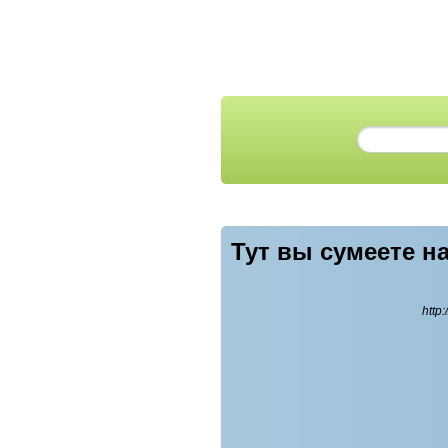
Тут вы сумеете н
http: