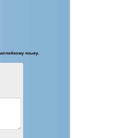
английкому языку.