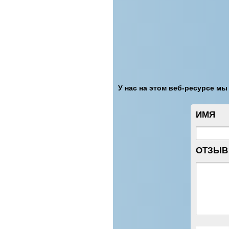
У нас на этом веб-ресурсе мы
ИМЯ
ОТЗЫВ